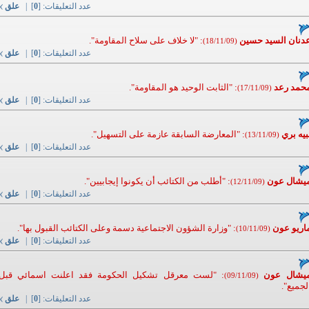
عدد التعليقات: [
0
] |
علق
دنان السيد حسين
: "لا خلاف على سلاح المقاومة".
(18/11/09)
عدد التعليقات: [
0
] |
علق
حمد رعد
: "الثابت الوحيد هو المقاومة".
(17/11/09)
عدد التعليقات: [
0
] |
علق
بيه بري
: "المعارضة السابقة عازمة على التسهيل".
(13/11/09)
عدد التعليقات: [
0
] |
علق
يشال عون
: "أطلب من الكتائب أن يكونوا إيجابيين".
(12/11/09)
عدد التعليقات: [
0
] |
علق
اريو عون
: "وزارة الشؤون الاجتماعية دسمة وعلى الكتائب القبول بها".
(10/11/09)
عدد التعليقات: [
0
] |
علق
يشال عون
: "لست معرقل تشكيل الحكومة فقد اعلنت اسمائي قبل
(09/11/09)
لجميع".
عدد التعليقات: [
0
] |
علق